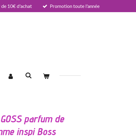
de 10€ d'achat
Promotion toute l'année
GOSS parfum de
me inspi Boss