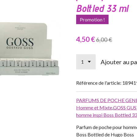
Bottled 33 ml
Promotion !
4,50 €
6,00 €
Ajouter au pa
Référence de l'article:
18941
PARFUMS DE POCHE GEN
Homme et Mixte
,
GOSS GUST
homme inspi Boss Bottled 33
Parfum de poche pour hom
Boss Bottled de Hugo Boss