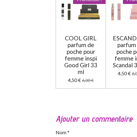
COOL GIRL
ESCAND
parfum de
parfum
poche pour
poche p
femme inspi
femme i
Good Girl 33
Scandal 
ml
4,50 €
6,
4,50 €
6,00 €
Ajouter un commentaire
Nom *