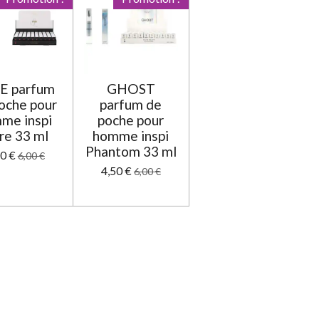
E parfum
GHOST
oche pour
parfum de
me inspi
poche pour
re 33 ml
homme inspi
Phantom 33 ml
50 €
6,00 €
4,50 €
6,00 €