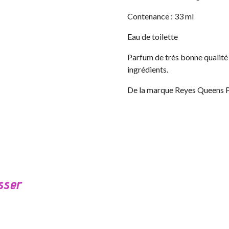
Contenance : 33 ml
Eau de toilette
Parfum de très bonne qualité 
ingrédients.
De la marque Reyes Queens 
sser