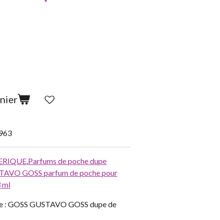
nier
963
ERIQUE
,
Parfums de poche dupe
AVO GOSS parfum de poche pour
 ml
me : GOSS GUSTAVO GOSS dupe de