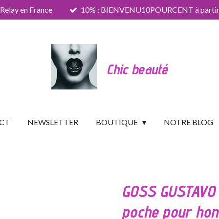
 Relay en France
10% : BIENVENU10POURCENT à partir 
Chic beauté
CT
NEWSLETTER
BOUTIQUE
NOTRE BLOG
GOSS GUSTAVO 
poche pour hom