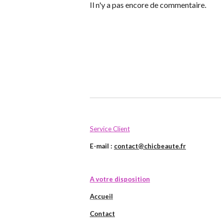
Il n'y a pas encore de commentaire.
Service Client
E-mail :
contact@chicbeaute.fr
A votre disposition
Accueil
Contact