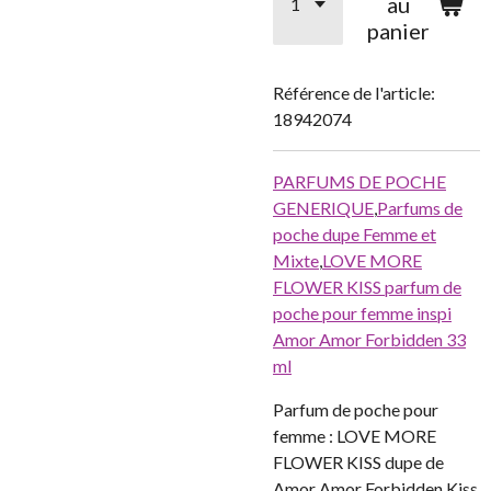
au
panier
Référence de l'article:
18942074
PARFUMS DE POCHE
GENERIQUE
,
Parfums de
poche dupe Femme et
Mixte
,
LOVE MORE
FLOWER KISS parfum de
poche pour femme inspi
Amor Amor Forbidden 33
ml
Parfum de poche pour
femme : LOVE MORE
FLOWER KISS dupe de
Amor Amor Forbidden Kiss