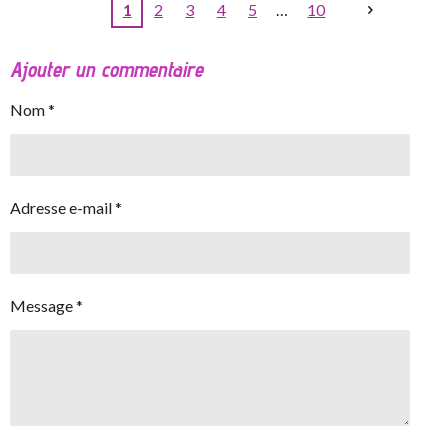
1
2
3
4
5
10
Ajouter un commentaire
Nom *
Adresse e-mail *
Message *