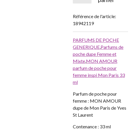
Référence de l'article:
18942119
PARFUMS DE POCHE
GENERIQUE
,
Parfums de
poche dupe Femme et
Mixte
,
MON AMOUR
parfum de poche pour
femme inspi Mon Paris 33
ml
Parfum de poche pour
femme : MON AMOUR
dupe de Mon Paris de Yves
St Laurent
Contenance : 33 ml