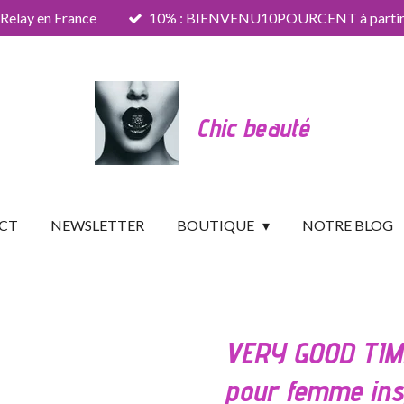
 Relay en France
10% : BIENVENU10POURCENT à partir 
Chic beauté
CT
NEWSLETTER
BOUTIQUE
NOTRE BLOG
VERY GOOD TIM
pour femme ins