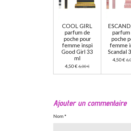
COOL GIRL
ESCAND
parfum de
parfum
poche pour
poche p
femme inspi
femme i
Good Girl 33
Scandal 
ml
4,50 €
6,
4,50 €
6,00 €
Ajouter un commentaire
Nom *