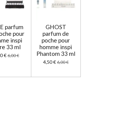
E parfum
GHOST
oche pour
parfum de
me inspi
poche pour
re 33 ml
homme inspi
Phantom 33 ml
50 €
6,00 €
4,50 €
6,00 €