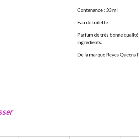
Contenance : 33 ml
Eau de toilette
Parfum de très bonne qualité 
ingrédients.
De la marque Reyes Queens 
sser