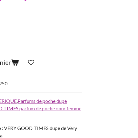
nier
250
ERIQUE
,
Parfums de poche dupe
TIMES parfum de poche pour femme
e : VERY GOOD TIMES dupe de Very
ra