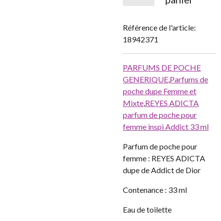
Référence de l'article:
18942371
PARFUMS DE POCHE
GENERIQUE
,
Parfums de
poche dupe Femme et
Mixte
,
REYES ADICTA
parfum de poche pour
femme inspi Addict 33 ml
Parfum de poche pour
femme : REYES ADICTA
dupe de Addict de Dior
Contenance : 33 ml
Eau de toilette