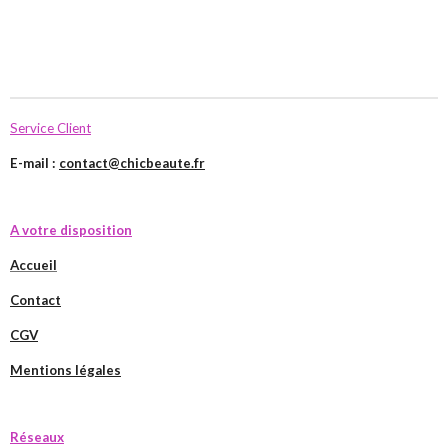
Service Client
E-mail :
contact@chicbeaute.fr
A votre disposition
Accueil
Contact
CGV
Mentions légales
Réseaux