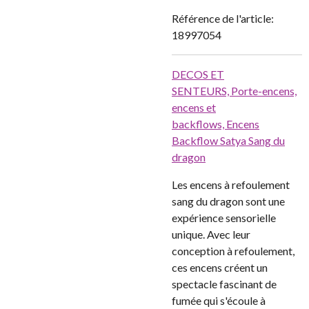
Référence de l'article:
18997054
DECOS ET
SENTEURS,
Porte-encens,
encens et
backflows,
Encens
Backflow Satya Sang du
dragon
Les encens à refoulement
sang du dragon sont une
expérience sensorielle
unique. Avec leur
conception à refoulement,
ces encens créent un
spectacle fascinant de
fumée qui s'écoule à