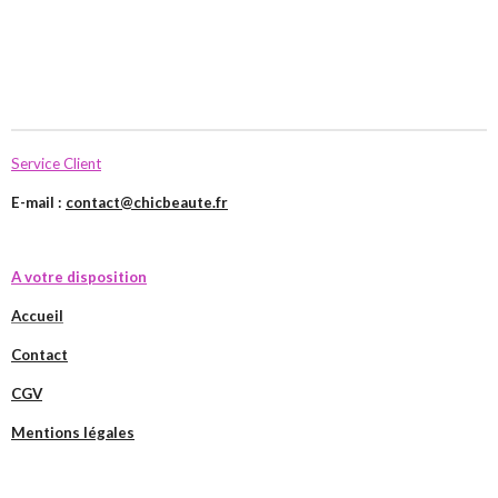
Service Client
E-mail :
contact@chicbeaute.fr
A votre disposition
Accueil
Contact
CGV
Mentions légales