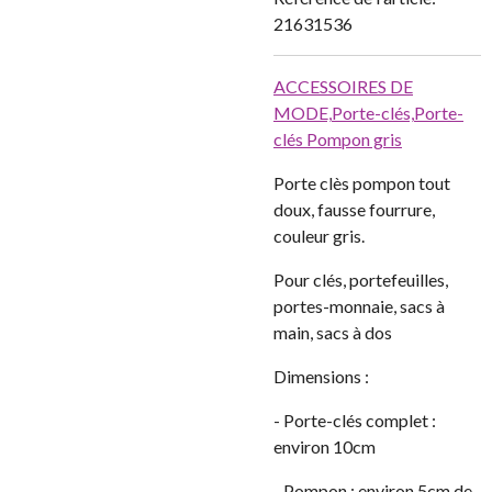
21631536
ACCESSOIRES DE
MODE,
Porte-clés,
Porte-
clés Pompon gris
Porte clès pompon tout
doux, fausse fourrure,
couleur gris.
Pour clés, portefeuilles,
portes-monnaie, sacs à
main, sacs à dos
Dimensions :
- Porte-clés complet :
environ 10cm
- Pompon : environ 5cm de