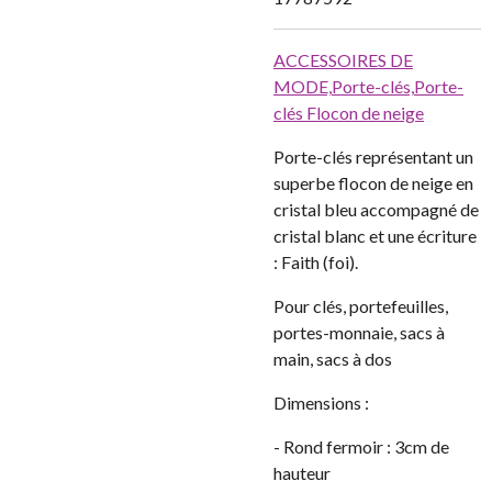
ACCESSOIRES DE
MODE,
Porte-clés,
Porte-
clés Flocon de neige
Porte-clés représentant un
superbe flocon de neige en
cristal bleu accompagné de
cristal blanc et une écriture
: Faith (foi).
Pour clés, portefeuilles,
portes-monnaie, sacs à
main, sacs à dos
Dimensions :
- Rond fermoir : 3cm de
hauteur