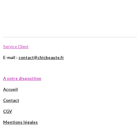
Service Client
E-mail :
contact@chicbeaute.fr
A votre disposition
Accueil
Contact
CGV
Mentions légales