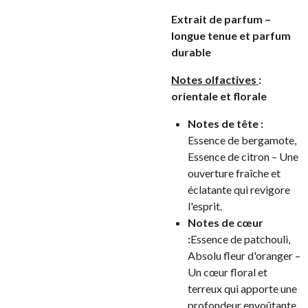
Extrait de parfum –
longue tenue et parfum
durable
Notes olfactives
:
orientale et florale
Notes de tête :
Essence de bergamote,
Essence de citron – Une
ouverture fraîche et
éclatante qui revigore
l'esprit.
Notes de cœur
:
Essence de patchouli,
Absolu fleur d'oranger –
Un cœur floral et
terreux qui apporte une
profondeur envoûtante.