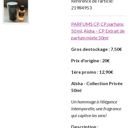
Référence de l'article:
21984953
PARFUMS CP
,
CP parfums
50 ml
,
Aïsha – CP Extrait de
parfum mixte 50ml
Gros destockage : 7,50€
Prix d'origine : 20€
1ère promo : 12,90€
Aïsha - Collection Privée
50ml
Un hommage à l'élégance
intemporelle, une fragrance
qui captive les sens!
Description :