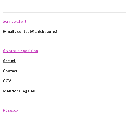
Service Client
E-mail :
contact@chicbeaute.fr
A votre disposition
Accueil
Contact
CGV
Mentions légales
Réseaux