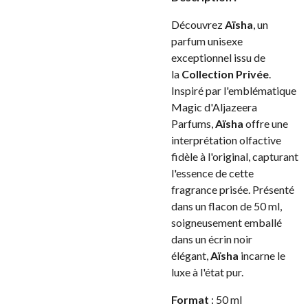
Découvrez
Aïsha
, un
parfum unisexe
exceptionnel issu de
la
Collection Privée
.
Inspiré par l'emblématique
Magic d'Aljazeera
Parfums,
Aïsha
offre une
interprétation olfactive
fidèle à l'original, capturant
l'essence de cette
fragrance prisée. Présenté
dans un flacon de 50 ml,
soigneusement emballé
dans un écrin noir
élégant,
Aïsha
incarne le
luxe à l'état pur.
Format
: 50 ml