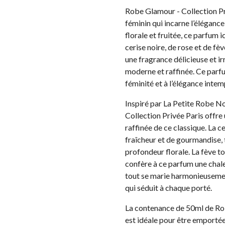
Robe Glamour - Collection Pr
féminin qui incarne l’éléganc
florale et fruitée, ce parfum 
cerise noire, de rose et de fè
une fragrance délicieuse et i
moderne et raffinée. Ce parfu
féminité et à l’élégance intem
Inspiré par La Petite Robe 
Collection Privée Paris offre
raffinée de ce classique. La 
fraîcheur et de gourmandise, 
profondeur florale. La fève to
confère à ce parfum une chaleu
tout se marie harmonieusemen
qui séduit à chaque porté.
La contenance de 50ml de Rob
est idéale pour être emportée