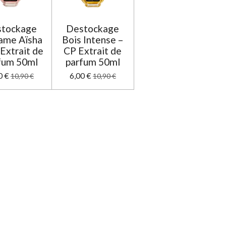
tockage
Destockage
me Aïsha
Bois Intense –
Extrait de
CP Extrait de
fum 50ml
parfum 50ml
0 €
6,00 €
10,90 €
10,90 €