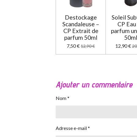
Destockage
Soleil Sub
Scandaleuse –
CP Eau
CP Extrait de
parfum un
parfum 50ml
50m
7,50 €
12,90 €
12,90 €
20
Ajouter un commentaire
Nom *
Adresse e-mail *