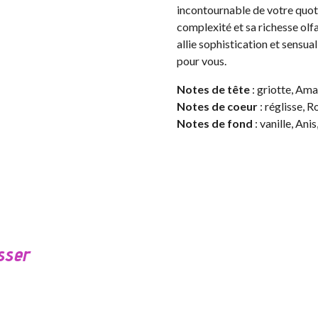
incontournable de votre quoti
complexité et sa richesse olf
allie sophistication et sensua
pour vous.
Notes de tête
: griotte, Am
Notes de coeur
: réglisse, 
Notes de fond
: vanille, Ani
sser