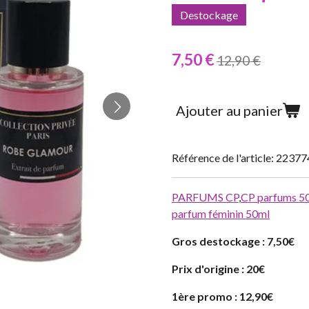
Destockage
7,50 €
12,90 €
Ajouter au panier
Référence de l'article:
22377
PARFUMS CP
,
CP parfums 5
parfum féminin 50ml
Gros destockage : 7,50€
Prix d'origine : 20€
1ère promo : 12,90€