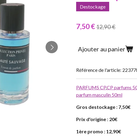
Destockage
7,50 €
12,90 €
Ajouter au panier
Référence de l'article:
22377
PARFUMS CP
,
CP parfums 5
parfum masculin 50ml
Gros destockage : 7,50€
Prix d'origine : 20€
1ère promo : 12,90€