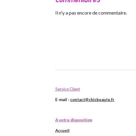
Il n'y a pas encore de commentaire.
Service Client
E-mail :
contact@chicbeaute.fr
A votre disposition
Accueil