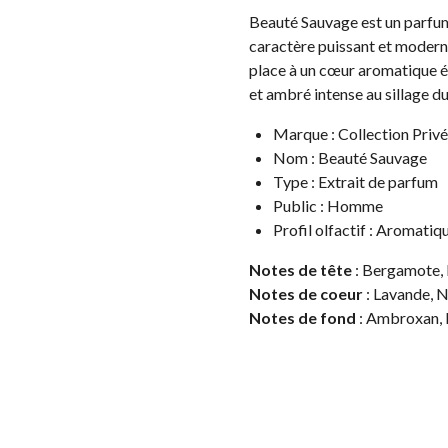
Beauté Sauvage est un parfum
caractère puissant et moderne
place à un cœur aromatique él
et ambré intense au sillage d
Marque : Collection Privé
Nom : Beauté Sauvage
Type : Extrait de parfum
Public : Homme
Profil olfactif : Aromatiqu
Notes de tête
: Bergamote, 
Notes de coeur
: Lavande, 
Notes de fond
: Ambroxan, 