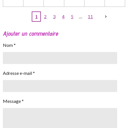
1
2
3
4
5
11
Ajouter un commentaire
Nom *
Adresse e-mail *
Message *