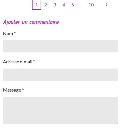
1
2
3
4
5
10
Ajouter un commentaire
Nom *
Adresse e-mail *
Message *