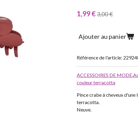
1,99 €
3,00 €
Ajouter au panier
Référence de l'article:
22924
ACCESSOIRES DE MODE
,
Ac
couleur terracotta
Pince crabe à cheveux d'une 
terracotta.
Neuve.