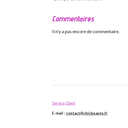
Commentaires
Il n'y a pas encore de commentaire.
Service Client
E-mail :
contact@chicbeaute.fr