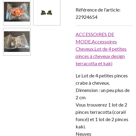
Référence de l'article:
22924654
ACCESSOIRES DE
MODE
,
Accessoires
Cheveux
,
Lot de 4 petites
pinces à cheveux design
terracotta et kaki
Le Lot de 4 petites pinces
crabe à cheveux.
Dimension : un peu plus de
2 cm
Vous trouverez 1 lot de 2
pinces terracotta (corail
foncé) et 1 lot de 2 pinces
kaki.
Neuves