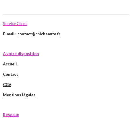
Service Client
E-mail :
contact@chicbeaute.fr
A votre disposition
Accueil
Contact
CGV
Mentions légales
Réseaux