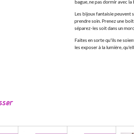
bague, ne pas dormir avec la
Les bijoux fantaisie peuvent 
prendre soin. Prenez une boît
séparez-les soit dans un morc
Faites en sorte qu'ils ne soie
les exposer à la lumière, qu'el
sser