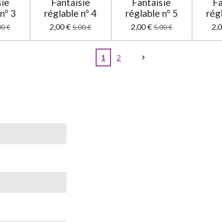
sie
Fantaisie
Fantaisie
Fa
n° 3
réglable n° 4
réglable n° 5
rég
2,00 €
2,00 €
2,
00 €
5,00 €
5,00 €
1
2