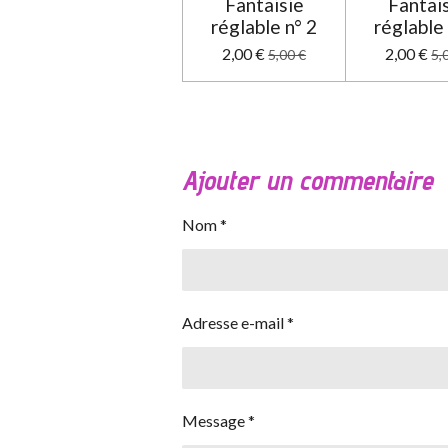
Fantaisie
Fantai
réglable n° 2
réglable 
2,00 €
2,00 €
5,00 €
5,
Ajouter un commentaire
Nom *
Adresse e-mail *
Message *