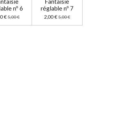
ntaisie
Fantaisie
lable n° 6
réglable n° 7
00 €
2,00 €
5,00 €
5,00 €