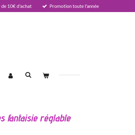
de 10€ d'achat
Promotion toute l'année
 fantaisie réglable