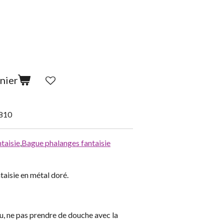
nier
810
taisie
,
Bague phalanges fantaisie
aisie en métal doré.
au, ne pas prendre de douche avec la