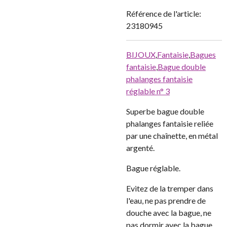
Référence de l'article:
23180945
BIJOUX
,
Fantaisie
,
Bagues
fantaisie
,
Bague double
phalanges fantaisie
réglable n° 3
Superbe bague double
phalanges fantaisie reliée
par une chaînette, en métal
argenté.
Bague réglable.
Evitez de la tremper dans
l'eau, ne pas prendre de
douche avec la bague, ne
pas dormir avec la bague.