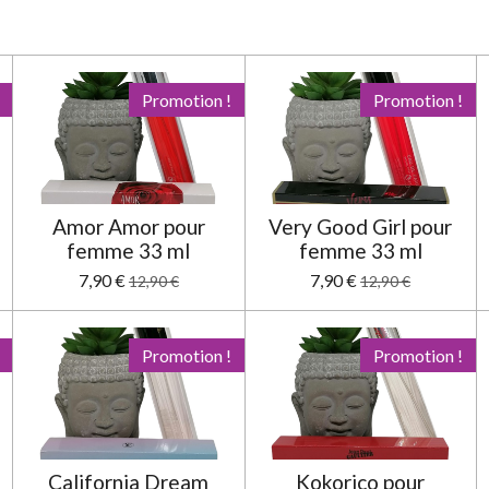
Promotion !
Promotion !
Amor Amor pour
Very Good Girl pour
femme 33 ml
femme 33 ml
7,90 €
7,90 €
12,90 €
12,90 €
Promotion !
Promotion !
California Dream
Kokorico pour