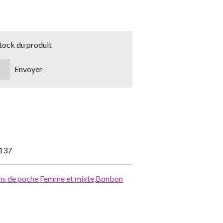
stock du produit
Envoyer
137
s de poche Femme et mixte,
Bonbon