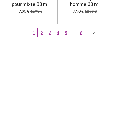
pour mixte 33 ml
homme 33 ml
7,90 €
7,90 €
12,90 €
12,90 €
1
2
3
4
5
8