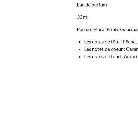
Eau de parfum
33 ml
Parfum Floral Fruité Gourm
Les notes de tête : Pêche
Les notes de coeur : Cara
Les notes de fond : Ambre