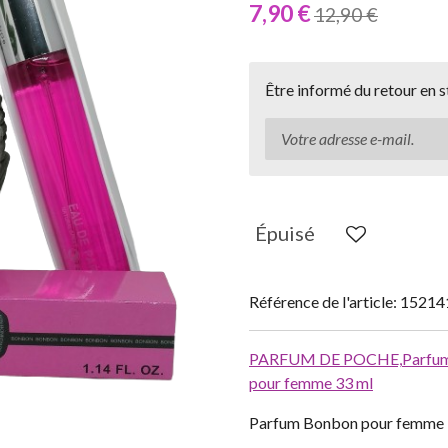
7,90 €
12,90 €
Être informé du retour en 
Épuisé
Référence de l'article:
15214
PARFUM DE POCHE,
Parfum
pour femme 33 ml
Parfum Bonbon pour femme