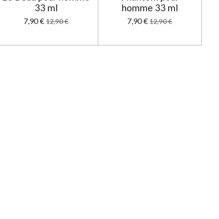
33 ml
homme 33 ml
7,90 €
7,90 €
12,90 €
12,90 €