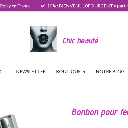
 Relay en France
10% : BIENVENU10POURCENT à partir 
Chic beauté
CT
NEWSLETTER
BOUTIQUE
NOTRE BLOG
Bonbon pour f