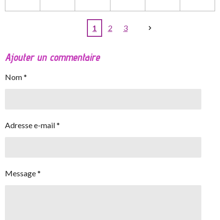
1
2
3
Ajouter un commentaire
Nom *
Adresse e-mail *
Message *