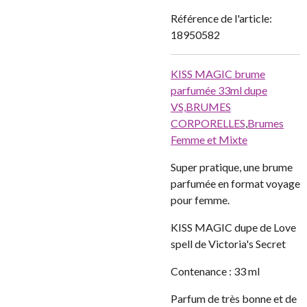
Référence de l'article:
18950582
KISS MAGIC brume
parfumée 33ml dupe
VS,
BRUMES
CORPORELLES
,
Brumes
Femme et Mixte
Super pratique, une brume
parfumée en format voyage
pour femme.
KISS MAGIC dupe de Love
spell de Victoria's Secret
Contenance : 33 ml
Parfum de très bonne et de