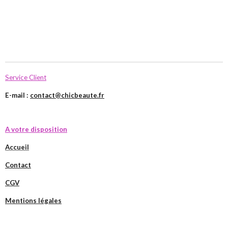
Service Client
E-mail :
contact@chicbeaute.fr
A votre disposition
Accueil
Contact
CGV
Mentions légales