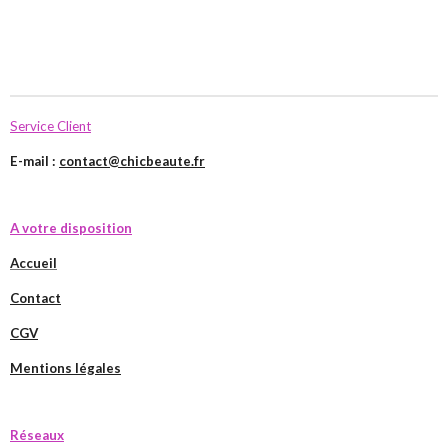
Service Client
E-mail :
contact@chicbeaute.fr
A votre disposition
Accueil
Contact
CGV
Mentions légales
Réseaux