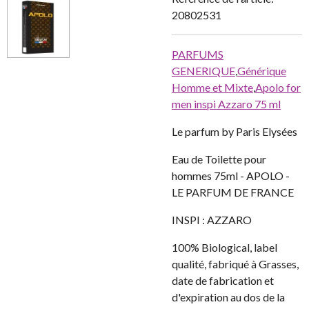
20802531
PARFUMS
GENERIQUE
,
Générique
Homme et Mixte
,
Apolo for
men inspi Azzaro 75 ml
Le parfum by Paris Elysées
Eau de Toilette pour
hommes 75ml - APOLO -
LE PARFUM DE FRANCE
INSPI : AZZARO
100% Biological, label
qualité, fabriqué à Grasses,
date de fabrication et
d'expiration au dos de la