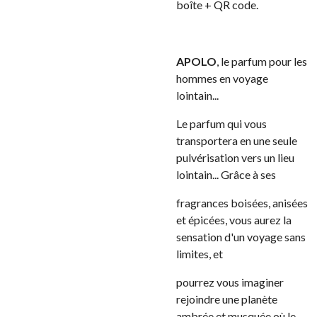
boîte + QR code.
APOLO
, le parfum pour les
hommes en voyage
lointain...
Le parfum qui vous
transportera en une seule
pulvérisation vers un lieu
lointain... Grâce à ses
fragrances boisées, anisées
et épicées, vous aurez la
sensation d'un voyage sans
limites, et
pourrez vous imaginer
rejoindre une planète
ambrée et musquée où le