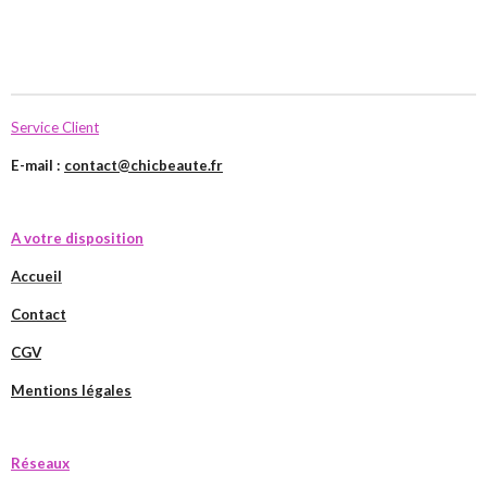
Service Client
E-mail :
contact@chicbeaute.fr
A votre disposition
Accueil
Contact
CGV
Mentions légales
Réseaux