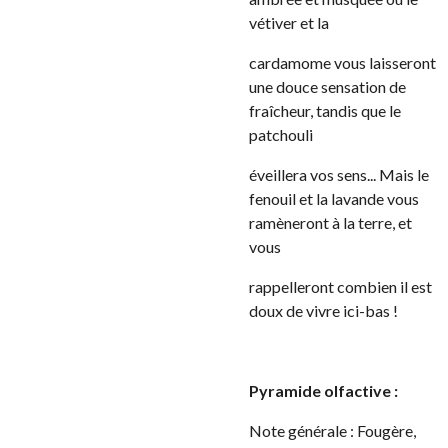
vétiver et la
cardamome vous laisseront
une douce sensation de
fraîcheur, tandis que le
patchouli
éveillera vos sens... Mais le
fenouil et la lavande vous
ramèneront à la terre, et
vous
rappelleront combien il est
doux de vivre ici-bas !
Pyramide olfactive :
Note générale : Fougère,