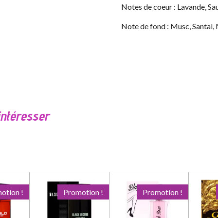
Notes de coeur : Lavande, Sa
Note de fond : Musc, Santal,
intéresser
otion !
Promotion !
Promotion !