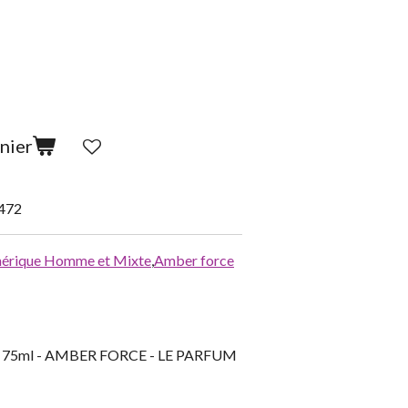
nier
472
érique Homme et Mixte
,
Amber force
es 75ml - AMBER FORCE - LE PARFUM