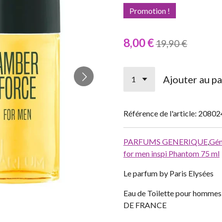
Promotion !
8,00 €
19,90 €
Ajouter au pa
Référence de l'article:
20802
PARFUMS GENERIQUE
,
Gén
for men inspi Phantom 75 ml
Le parfum by Paris Elysées
Eau de Toilette pour homm
DE FRANCE