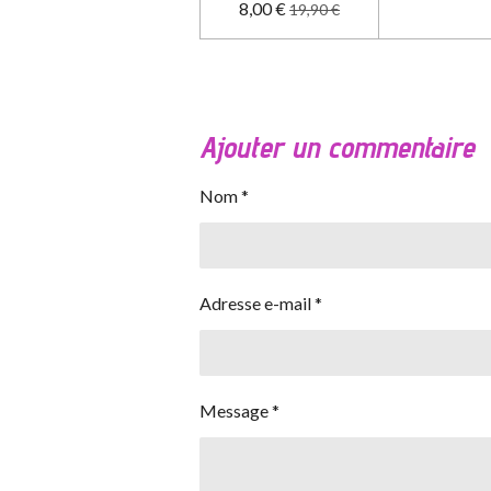
8,00 €
19,90 €
Ajouter un commentaire
Nom *
Adresse e-mail *
Message *