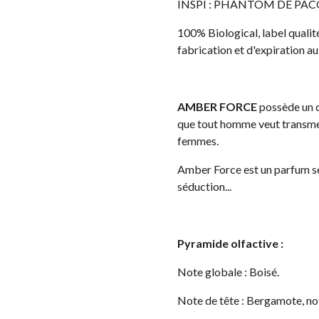
INSPI : PHANTOM DE PA
100% Biological, label qualit
fabrication et d'expiration a
AMBER FORCE
possède un 
que tout homme veut transmett
femmes.
Amber Force est un parfum sens
séduction...
Pyramide olfactive :
Note globale : Boisé.
Note de tête : Bergamote, no