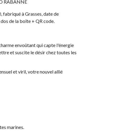
CO RABANNE
é, fabriqué à Grasses, date de
u dos de la boîte + QR code.
charme envoûtant qui capte l'énergie
re et suscite le désir chez toutes les
uel et viril, votre nouvel allié
tes marines.