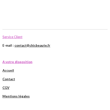
Service Client
E-mail :
contact@chicbeaute.fr
A votre disposition
Accueil
Contact
CGV
Mentions légales