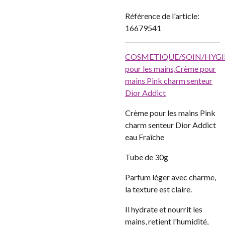
Référence de l'article:
16679541
COSMETIQUE/SOIN/HYGI
pour les mains,
Crème pour
mains Pink charm senteur
Dior Addict
Crème pour les mains Pink
charm senteur Dior Addict
eau Fraîche
Tube de 30g
Parfum léger avec charme,
la texture est claire.
Il hydrate et nourrit les
mains, retient l'humidité,