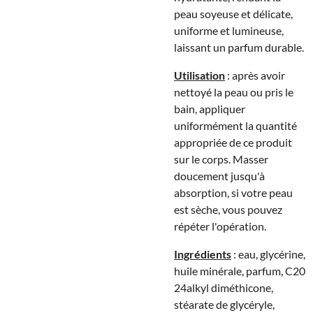
peau soyeuse et délicate,
uniforme et lumineuse,
laissant un parfum durable.
Utilisation
: après avoir
nettoyé la peau ou pris le
bain, appliquer
uniformément la quantité
appropriée de ce produit
sur le corps. Masser
doucement jusqu'à
absorption, si votre peau
est sèche, vous pouvez
répéter l'opération.
Ingrédients
: eau, glycérine,
huile minérale, parfum, C20
24alkyl diméthicone,
stéarate de glycéryle,