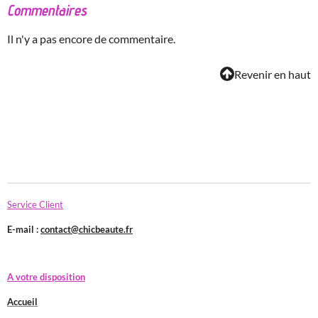
Commentaires
Il n'y a pas encore de commentaire.
Revenir en haut
Service Client
E-mail :
contact@chicbeaute.fr
A votre disposition
Accueil