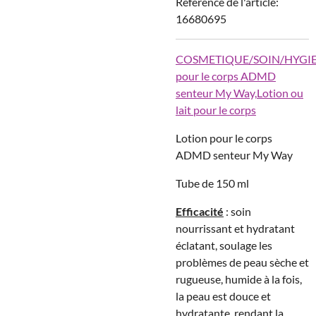
Référence de l'article:
16680695
COSMETIQUE/SOIN/HYGIE
pour le corps ADMD
senteur My Way,
Lotion ou
lait pour le corps
Lotion pour le corps
ADMD senteur My Way
Tube de 150 ml
Efficacité
: soin
nourrissant et hydratant
éclatant, soulage les
problèmes de peau sèche et
rugueuse, humide à la fois,
la peau est douce et
hydratante, rendant la