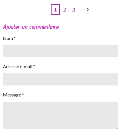
1
2
3
Ajouter un commentaire
Nom *
Adresse e-mail *
Message *