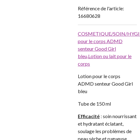
Référence de l'article:
16680628
COSMETIQUE/SOIN/HYGI
pour le corps ADMD
senteur Good Girl
bleu,
Lotion ou lait pour le
corps
Lotion pour le corps
ADMD senteur Good Girl
bleu
Tube de 150 ml
Efficacité
: soin nourrissant
et hydratant éclatant,
soulage les problèmes de
peau sèche et rugueuse,