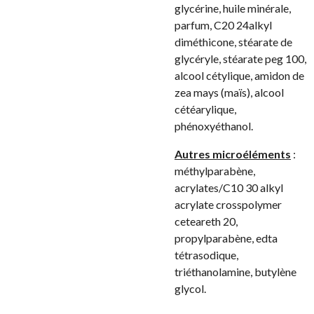
glycérine, huile minérale,
parfum, C20 24alkyl
diméthicone, stéarate de
glycéryle, stéarate peg 100,
alcool cétylique, amidon de
zea mays (maïs), alcool
cétéarylique,
phénoxyéthanol.
Autres microéléments
:
méthylparabène,
acrylates/C10 30 alkyl
acrylate crosspolymer
ceteareth 20,
propylparabène, edta
tétrasodique,
triéthanolamine, butylène
glycol.