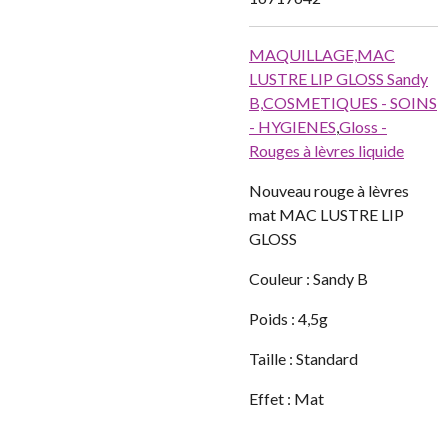
MAQUILLAGE,
MAC
LUSTRE LIP GLOSS Sandy
B,
COSMETIQUES - SOINS
- HYGIENES
,
Gloss -
Rouges à lèvres liquide
Nouveau rouge à lèvres
mat MAC LUSTRE LIP
GLOSS
Couleur : Sandy B
Poids : 4,5g
Taille : Standard
Effet : Mat