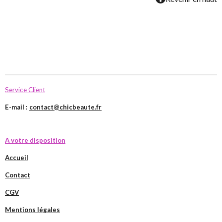
Service Client
E-mail :
contact@chicbeaute.fr
A votre disposition
Accueil
Contact
CGV
Mentions légales