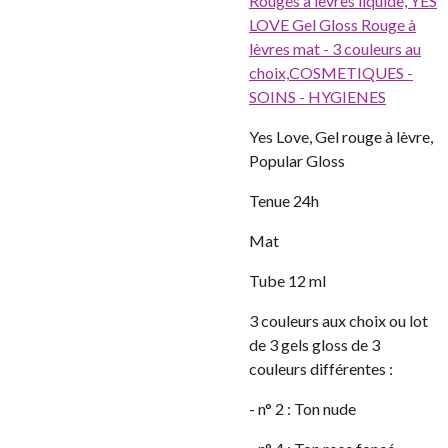
Rouges à lèvres liquide,
YES
LOVE Gel Gloss Rouge à
lèvres mat - 3 couleurs au
choix,
COSMETIQUES -
SOINS - HYGIENES
Yes Love, Gel rouge à lèvre,
Popular Gloss
Tenue 24h
Mat
Tube 12 ml
3 couleurs aux choix ou lot
de 3 gels gloss de 3
couleurs différentes :
- n° 2 : Ton nude