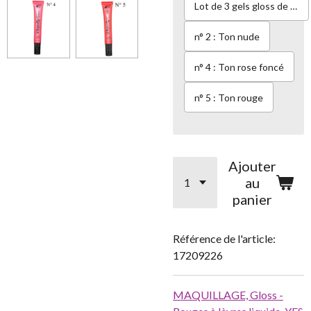
Lot de 3 gels gloss de 3 couleurs différentes
n° 2 : Ton nude
n° 4 : Ton rose foncé
n° 5 : Ton rouge
Ajouter
au
panier
Référence de l'article:
17209226
MAQUILLAGE,
Gloss -