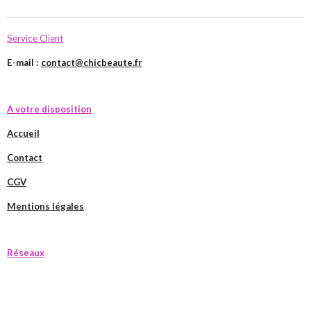
Service Client
E-mail :
contact@chicbeaute.fr
A votre disposition
Accueil
Contact
CGV
Mentions légales
Réseaux