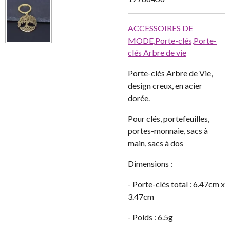
ACCESSOIRES DE
MODE,
Porte-clés,
Porte-
clés Arbre de vie
Porte-clés Arbre de Vie,
design creux, en acier
dorée.
Pour clés, portefeuilles,
portes-monnaie, sacs à
main, sacs à dos
Dimensions :
- Porte-clés total : 6.47cm x
3.47cm
- Poids : 6.5g