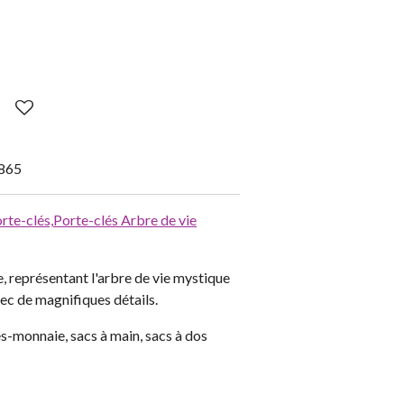
865
rte-clés,
Porte-clés Arbre de vie
e, représentant l'arbre de vie mystique
ec de magnifiques détails.
es-monnaie, sacs à main, sacs à dos