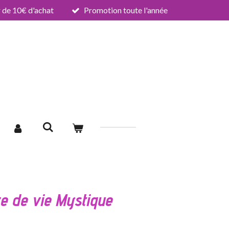
de 10€ d'achat
Promotion toute l'année
e de vie Mystique