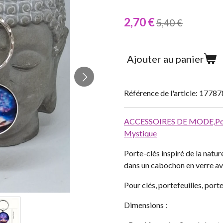
2,70 €
5,40 €
Ajouter au panier
Référence de l'article:
17787
ACCESSOIRES DE MODE,
Po
Mystique
Porte-clés inspiré de la natur
dans un cabochon en verre av
Pour clés, portefeuilles, port
Dimensions :