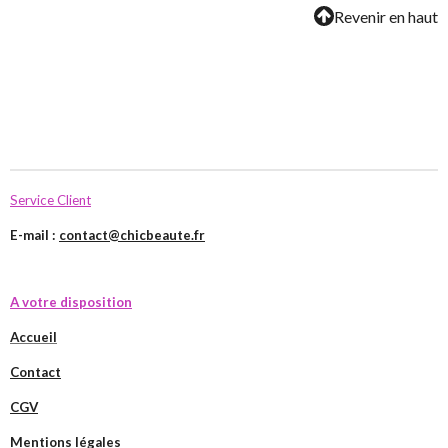
Revenir en haut
Service Client
E-mail :
contact@chicbeaute.fr
A votre disposition
Accueil
Contact
CGV
Mentions légales