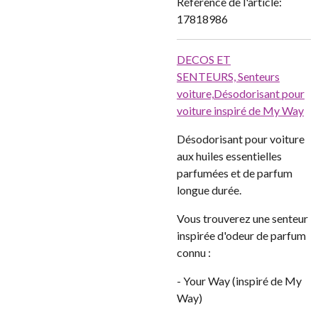
Référence de l'article:
17818986
DECOS ET
SENTEURS,
Senteurs
voiture,
Désodorisant pour
voiture inspiré de My Way
Désodorisant pour voiture
aux huiles essentielles
parfumées et de parfum
longue durée.
Vous trouverez une senteur
inspirée d'odeur de parfum
connu :
- Your Way (inspiré de My
Way)