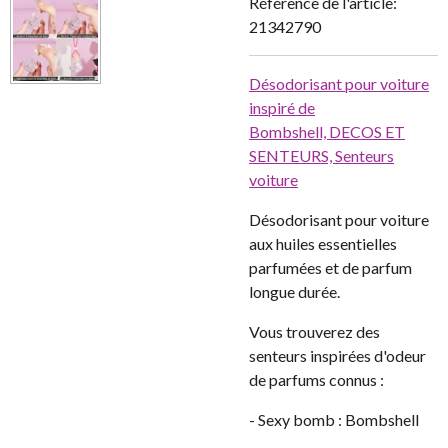
Référence de l'article:
21342790
Désodorisant pour voiture
inspiré de
Bombshell,
DECOS ET
SENTEURS,
Senteurs
voiture
Désodorisant pour voiture
aux huiles essentielles
parfumées et de parfum
longue durée.
Vous trouverez des
senteurs inspirées d'odeur
de parfums connus :
- Sexy bomb : Bombshell