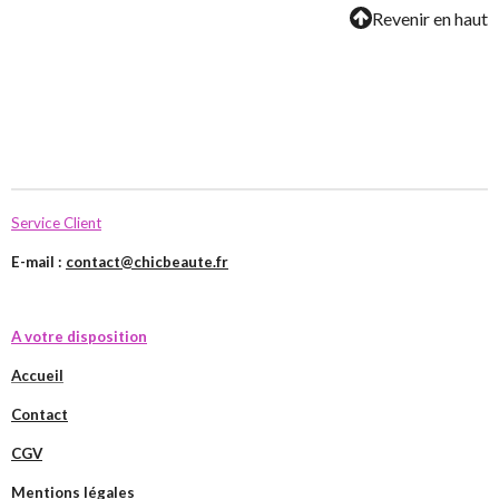
Revenir en haut
Service Client
E-mail :
contact@chicbeaute.fr
A votre disposition
Accueil
Contact
CGV
Mentions légales