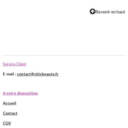
Revenir en haut
Service Client
E-mail :
contact@chicbeaute.fr
A votre disposition
Accueil
Contact
CGV