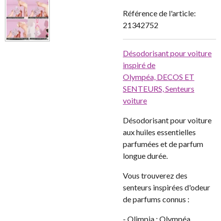
Référence de l'article:
21342752
Désodorisant pour voiture
inspiré de
Olympéa,
DECOS ET
SENTEURS,
Senteurs
voiture
Désodorisant pour voiture
aux huiles essentielles
parfumées et de parfum
longue durée.
Vous trouverez des
senteurs inspirées d'odeur
de parfums connus :
- Olimpia : Olympéa