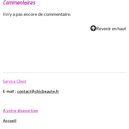
Commentaires
Il n'y a pas encore de commentaire.
Revenir en haut
Service Client
E-mail :
contact@chicbeaute.fr
A votre disposition
Accueil