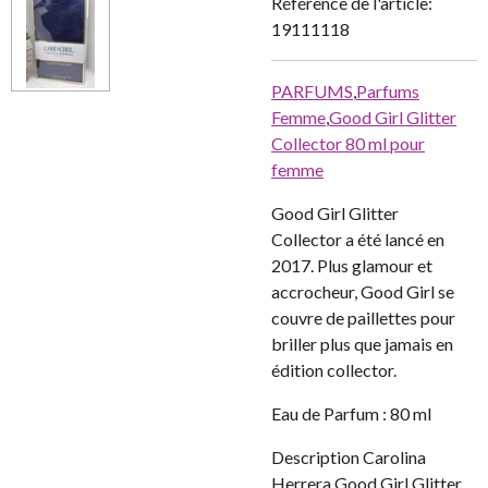
Référence de l'article:
19111118
PARFUMS
,
Parfums
Femme
,
Good Girl Glitter
Collector 80 ml pour
femme
Good Girl Glitter
Collector a été lancé en
2017. Plus glamour et
accrocheur, Good Girl se
couvre de paillettes pour
briller plus que jamais en
édition collector.
Eau de Parfum : 80 ml
Description
Carolina
Herrera Good Girl Glitter