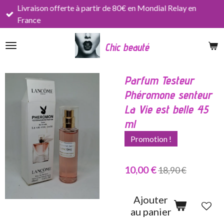
Livraison offerte à partir de 80€ en Mondial Relay en
Passer
France
au
contenu
Chic beauté
principal
Parfum Testeur
Phéromone senteur
La Vie est belle 45
ml
Promotion !
10,00 €
18,90 €
Ajouter
au panier