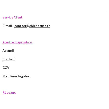
Service Client
E-mail :
contact@chicbeaute.fr
A votre disposition
Accueil
Contact
CGV
Mentions légales
Réseaux