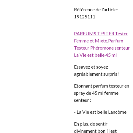
Référence de l'article:
19125111
PARFUMS TESTER
,
Tester
Femme et Mixte
,
Parfum
Testeur Phéromone senteur
La Vie est belle 45 ml
Essayez et soyez
agréablement surpris !
Etonnant parfum testeur en
spray de 45 ml femme,
senteur :
- La Vie est belle Lancôme
En plus, de sentir
divinement bon, il est