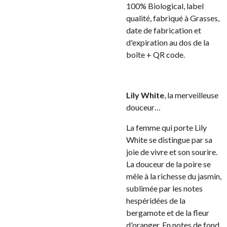
100% Biological, label
qualité, fabriqué à Grasses,
date de fabrication et
d'expiration au dos de la
boîte + QR code.
Lily White
, la merveilleuse
douceur…
La femme qui porte Lily
White se distingue par sa
joie de vivre et son sourire.
La douceur de la poire se
mêle à la richesse du jasmin,
sublimée par les notes
hespéridées de la
bergamote et de la fleur
d'oranger. En notes de fond,