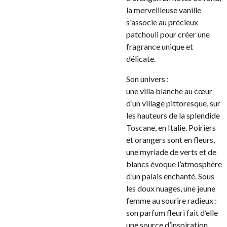
la merveilleuse vanille
s'associe au précieux
patchouli pour créer une
fragrance unique et
délicate.
Son univers :
une villa blanche au cœur
d’un village pittoresque, sur
les hauteurs de la splendide
Toscane, en Italie. Poiriers
et orangers sont en fleurs,
une myriade de verts et de
blancs évoque l’atmosphère
d’un palais enchanté. Sous
les doux nuages, une jeune
femme au sourire radieux :
son parfum fleuri fait d’elle
une source d’inspiration,