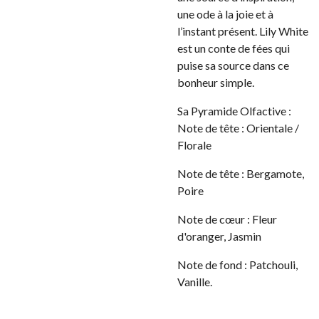
une ode à la joie et à
l’instant présent. Lily White
est un conte de fées qui
puise sa source dans ce
bonheur simple.
Sa Pyramide Olfactive :
Note de tête : Orientale /
Florale
Note de tête : Bergamote,
Poire
Note de cœur : Fleur
d'oranger, Jasmin
Note de fond : Patchouli,
Vanille.