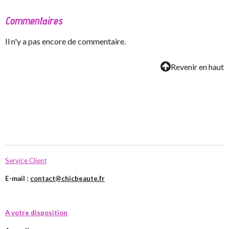
Commentaires
Il n'y a pas encore de commentaire.
Revenir en haut
Service Client
E-mail :
contact@chicbeaute.fr
A votre disposition