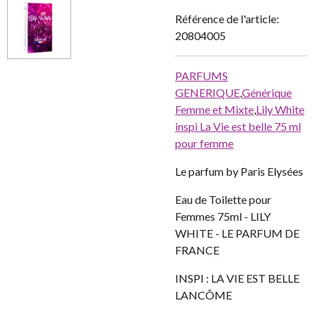
Référence de l'article:
20804005
PARFUMS
GENERIQUE
,
Générique
Femme et Mixte
,
Lily White
inspi La Vie est belle 75 ml
pour femme
Le parfum by Paris Elysées
Eau de Toilette pour
Femmes 75ml - LILY
WHITE - LE PARFUM DE
FRANCE
INSPI : LA VIE EST BELLE
LANCÔME