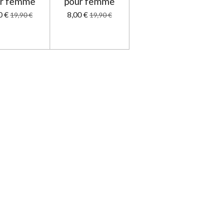
r femme
pour femme
0 €
8,00 €
19,90 €
19,90 €