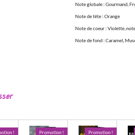
Note globale : Gourmand, Fr
Note de tête : Orange
Note de coeur : Violette, note
Note de fond : Caramel, Musc
sser
otion !
Promotion !
Promotion !