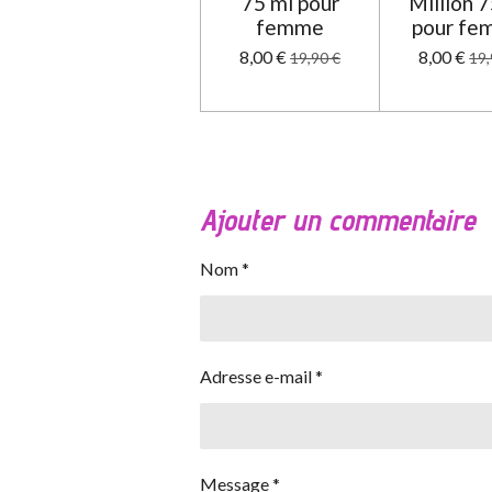
75 ml pour
Million 
femme
pour f
8,00 €
8,00 €
19,90 €
19,
Ajouter un commentaire
Nom *
Adresse e-mail *
Message *