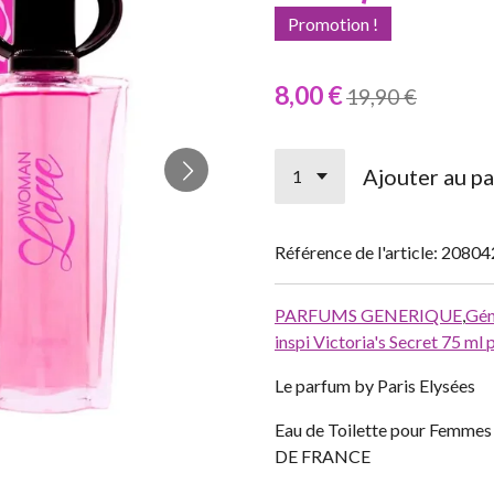
Promotion !
8,00 €
19,90 €
Ajouter au pa
Référence de l'article:
20804
PARFUMS GENERIQUE
,
Gén
inspi Victoria's Secret 75 m
Le parfum by Paris Elysées
Eau de Toilette pour Fem
DE FRANCE