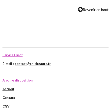
Revenir en haut
Service Client
E-mail :
contact@chicbeaute.fr
A votre disposition
Accueil
Contact
CGV