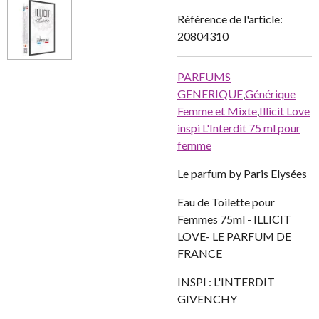
Référence de l'article:
20804310
PARFUMS
GENERIQUE
,
Générique
Femme et Mixte
,
Illicit Love
inspi L'Interdit 75 ml pour
femme
Le parfum by Paris Elysées
Eau de Toilette pour
Femmes 75ml - ILLICIT
LOVE- LE PARFUM DE
FRANCE
INSPI : L'INTERDIT
GIVENCHY