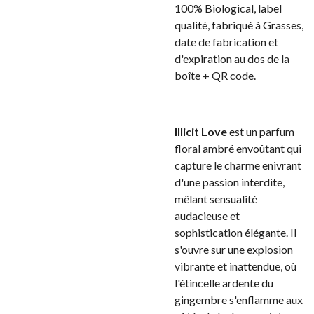
100% Biological, label
qualité, fabriqué à Grasses,
date de fabrication et
d'expiration au dos de la
boîte + QR code.
Illicit Love
est un parfum
floral ambré envoûtant qui
capture le charme enivrant
d'une passion interdite,
mêlant sensualité
audacieuse et
sophistication élégante. Il
s'ouvre sur une explosion
vibrante et inattendue, où
l'étincelle ardente du
gingembre s'enflamme aux