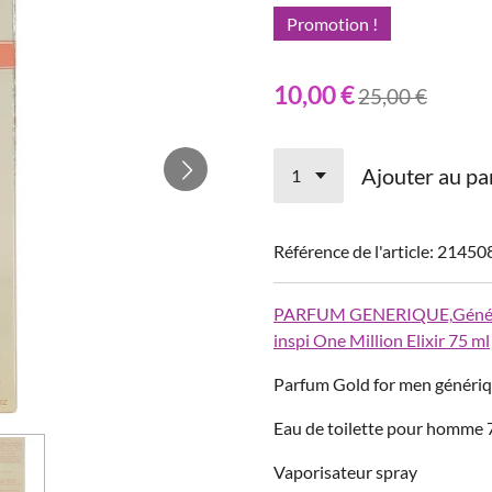
Promotion !
10,00 €
25,00 €
Ajouter au pa
Référence de l'article:
21450
PARFUM GENERIQUE,
Géné
inspi One Million Elixir 75 ml
Parfum Gold for men générique
Eau de toilette pour homme 
Vaporisateur spray