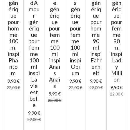
gén
d'A
e
s
gén
gén
ériq
mou
gén
gén
ériq
ériq
ue
r
ériq
ériq
ue
ue
pour
gén
ue
ue
pour
pour
hom
ériq
pour
pour
hom
fem
me
ue
fem
fem
me
me
100
pour
me
me
90
90
ml
fem
100
100
ml
ml
inspi
me
ml
ml
inspi
inspi
Pha
100
inspi
inspi
Fahr
Lad
nto
ml
Anaï
Opi
enh
y
m
inspi
s
um
eit
Milli
La
Anaï
on
9,90 €
9,90 €
9,90 €
vie
s
9,90 €
22,00 €
22,00 €
22,00 €
est
9,90 €
22,00 €
bell
22,00 €
e
9,90 €
22,00 €