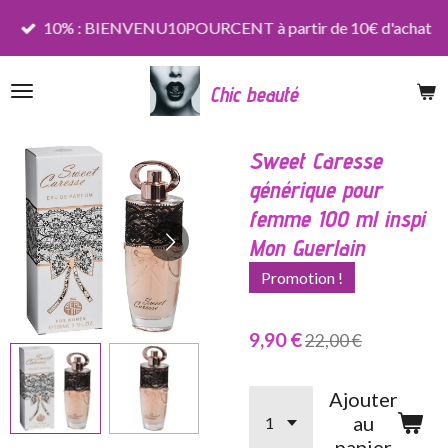
Passer
10% : BIENVENU10POURCENT à partir de 10€ d'achat
au
contenu
Chic beauté
principal
Sweet Caresse
générique pour
femme 100 ml inspi
Mon Guerlain
Promotion !
9,90 €
22,00 €
Ajouter
au
panier