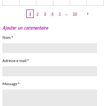
1
2
3
4
5
10
Ajouter un commentaire
Nom *
Adresse e-mail *
Message *