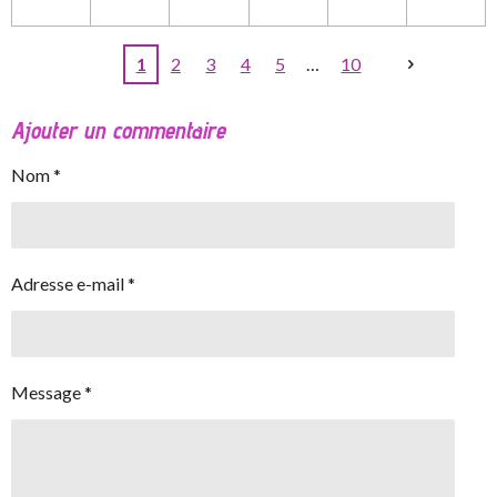
1
2
3
4
5
10
Ajouter un commentaire
Nom *
Adresse e-mail *
Message *