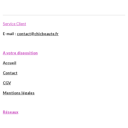
Service Client
E-mail :
contact@chicbeaute.fr
A votre disposition
Accueil
Contact
CGV
Mentions légales
Réseaux