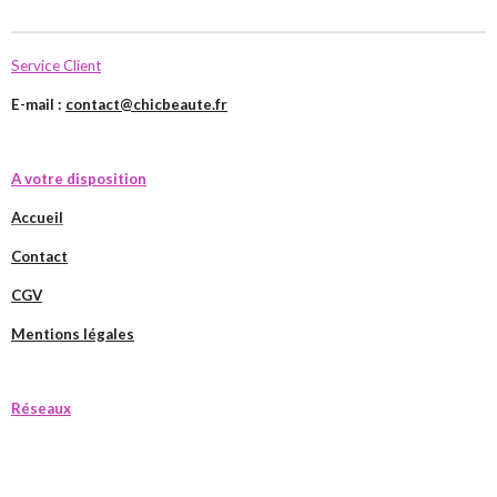
Service Client
E-mail :
contact@chicbeaute.fr
A votre disposition
Accueil
Contact
CGV
Mentions légales
Réseaux