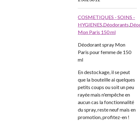
COSMETIQUES - SOINS -
HYGIENES
,
Déodorants
,
Déo
Mon Paris 150 ml
Déodorant spray Mon
Paris pour femme de 150
ml
En destockage, il se peut
que la bouteille ai quelques
petits coups ou soit un peu
rayée mais n'empêche en
aucun cas la fonctionnalité
du spray, reste neuf mais en
promotion, profitez-en !