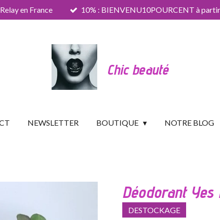
 Relay en France
10% : BIENVENU10POURCENT à partir 
Chic beauté
CT
NEWSLETTER
BOUTIQUE
NOTRE BLOG
Déodorant Yes 
DESTOCKAGE