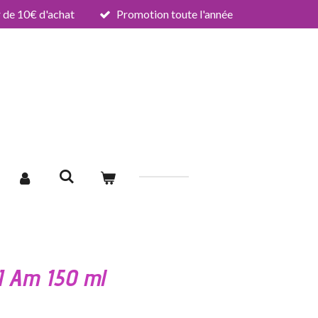
de 10€ d'achat
Promotion toute l'année
I Am 150 ml