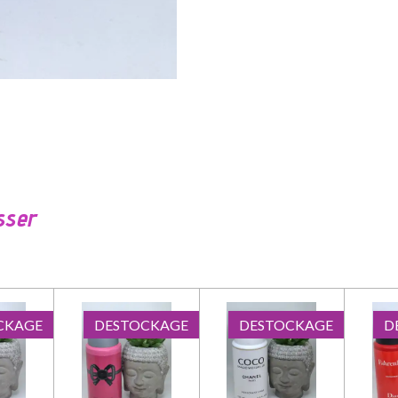
sser
CKAGE
DESTOCKAGE
DESTOCKAGE
D