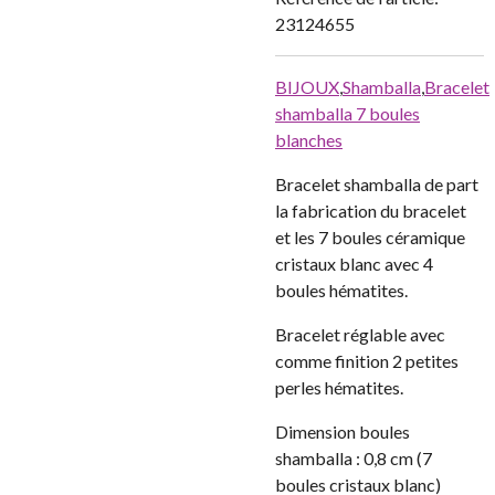
23124655
BIJOUX
,
Shamballa
,
Bracelet
shamballa 7 boules
blanches
Bracelet shamballa de part
la fabrication du bracelet
et les 7 boules céramique
cristaux blanc avec 4
boules hématites.
Bracelet réglable avec
comme finition 2 petites
perles hématites.
Dimension boules
shamballa : 0,8 cm (7
boules cristaux blanc)