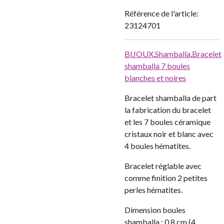
Référence de l'article:
23124701
BIJOUX
,
Shamballa
,
Bracelet
shamballa 7 boules
blanches et noires
Bracelet shamballa de part
la fabrication du bracelet
et les 7 boules céramique
cristaux noir et blanc avec
4 boules hématites.
Bracelet réglable avec
comme finition 2 petites
perles hématites.
Dimension boules
shamballa : 0,8 cm (4