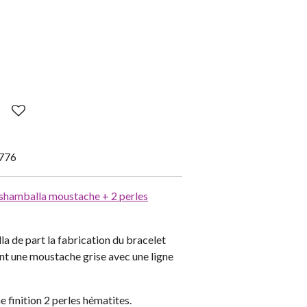
776
 shamballa moustache + 2 perles
a de part la fabrication du bracelet
nt une moustache grise avec une ligne
finition 2 perles hématites.