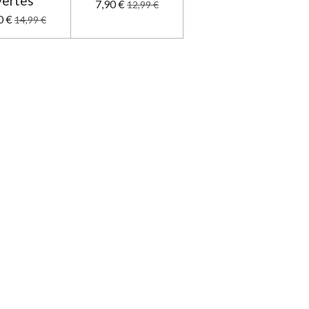
vertes
7,90 €
12,99 €
0 €
14,99 €