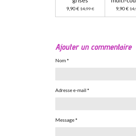
grises
multi-cou
9,90 €
9,90 €
14,99 €
14,
Ajouter un commentaire
Nom *
Adresse e-mail *
Message *